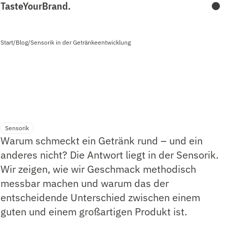
TasteYourBrand.
Start
/
Blog
/
Sensorik in der Getränkeentwicklung
Sensorik in der Getränkeentwicklung
10. Mai 2026 · TYB (Taste Your Brand)
Sensorik
Warum schmeckt ein Getränk rund – und ein
anderes nicht? Die Antwort liegt in der Sensorik.
Wir zeigen, wie wir Geschmack methodisch
messbar machen und warum das der
entscheidende Unterschied zwischen einem
guten und einem großartigen Produkt ist.