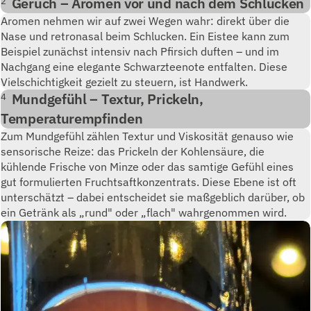
Geruch – Aromen vor und nach dem Schlucken
2
Aromen nehmen wir auf zwei Wegen wahr: direkt über die
Nase und retronasal beim Schlucken. Ein Eistee kann zum
Beispiel zunächst intensiv nach Pfirsich duften – und im
Nachgang eine elegante Schwarzteenote entfalten. Diese
Vielschichtigkeit gezielt zu steuern, ist Handwerk.
Mundgefühl – Textur, Prickeln,
4
Temperaturempfinden
Zum Mundgefühl zählen Textur und Viskosität genauso wie
sensorische Reize: das Prickeln der Kohlensäure, die
kühlende Frische von Minze oder das samtige Gefühl eines
gut formulierten Fruchtsaftkonzentrats. Diese Ebene ist oft
unterschätzt – dabei entscheidet sie maßgeblich darüber, ob
ein Getränk als „rund" oder „flach" wahrgenommen wird.