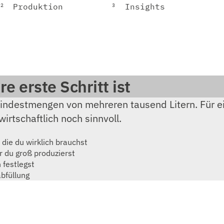
2
3
Produktion
Insights
 erste Schritt ist
Mindestmengen von mehreren tausend Litern. Für ei
irtschaftlich noch sinnvoll.
 die du wirklich brauchst
r du groß produzierst
 festlegst
bfüllung