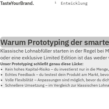
TasteYourBrand.
1
Entwicklung
Warum Prototyping der smartere
Klassische Lohnabfüller starten in der Regel bei 
oder eine exklusive Limited Edition ist das weder w
Unser Prototyping schließt genau diese Lücke:
Kein hohes Kapital-Risiko – du investierst nur in die Menge,
Echtes Feedback – du testest dein Produkt am Markt, bevo
Volle Flexibilität – Anpassungen sind möglich, bevor du dich
Schnellere Umsetzung – im Vergleich zur klassischen Lohna