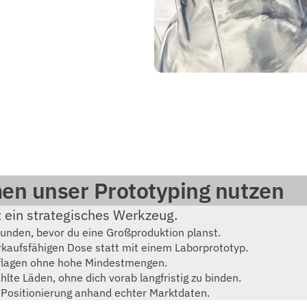
n unser Prototyping nutzen
t ein strategisches Werkzeug.
unden, bevor du eine Großproduktion planst.
rkaufsfähigen Dose statt mit einem Laborprototyp.
uflagen ohne hohe Mindestmengen.
lte Läden, ohne dich vorab langfristig zu binden.
Positionierung anhand echter Marktdaten.