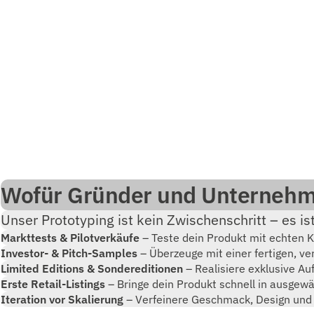
Wofür Gründer und Unternehme
Unser Prototyping ist kein Zwischenschritt – es is
Markttests & Pilotverkäufe
– Teste dein Produkt mit echten K
Investor- & Pitch-Samples
– Überzeuge mit einer fertigen, ve
Limited Editions & Sondereditionen
– Realisiere exklusive A
Erste Retail-Listings
– Bringe dein Produkt schnell in ausgewäh
Iteration vor Skalierung
– Verfeinere Geschmack, Design und 