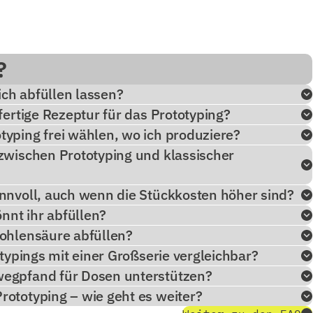
?
ch abfüllen lassen?
fertige Rezeptur für das Prototyping?
yping frei wählen, wo ich produziere?
zwischen Prototyping und klassischer
innvoll, auch wenn die Stückkosten höher sind?
nt ihr abfüllen?
Kohlensäure abfüllen?
otypings mit einer Großserie vergleichbar?
wegpfand für Dosen unterstützen?
rototyping – wie geht es weiter?