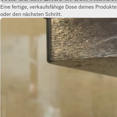
Eine fertige, verkaufsfähige Dose deines Produkte
oder den nächsten Schritt.